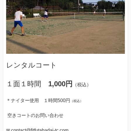
レンタルコート
１面１時間
1,000円
（税込）
＊ナイター使用 １時間500円
（税込）
空きコートのお問い合わせ
✉ contact@fitfutabadai-tc.com