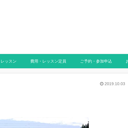
レッスン
費用・レッスン定員
ご予約・参加申込
2019.10.03