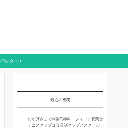
お問い合わせ
最近の投稿
おかげさまで開業7周年！ フィット双葉台
テニスクラブは会員制クラブとスクール