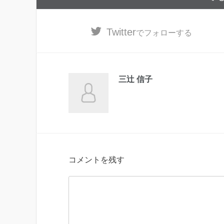
Twitter
でフォローする
三辻 信子
コメントを残す