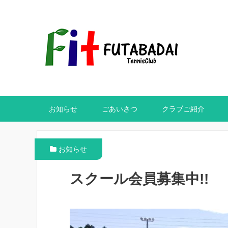
お知らせ
ごあいさつ
クラブご紹介
お知らせ
スクール会員募集中!!