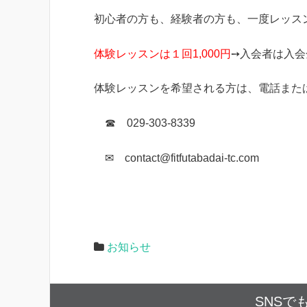
初心者の方も、経験者の方も、一度レッス
体験レッスンは１回1,000円
➙入会者は入会金
体験レッスンを希望される方は、電話また
☎ 029-303-8339
✉ contact@fitfutabadai-tc.com
お知らせ
SNSで