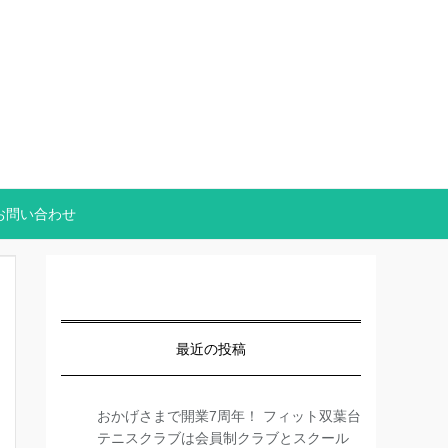
お問い合わせ
最近の投稿
おかげさまで開業7周年！ フィット双葉台
テニスクラブは会員制クラブとスクール