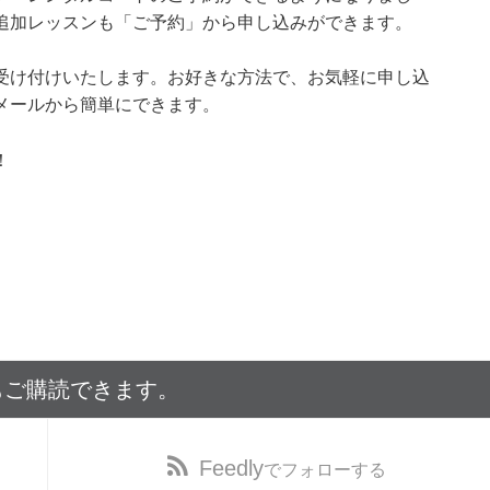
追加レッスンも「ご予約」から申し込みができます。
受け付けいたします。お好きな方法で、お気軽に申し込
メールから簡単にできます。
！
もご購読できます。
Feedly
でフォローする