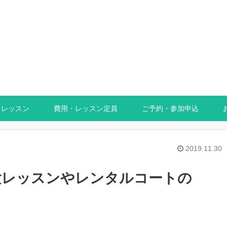
レッスン
費用・レッスン定員
ご予約・参加申込
2019.11.30
験レッスンやレンタルコートの
！