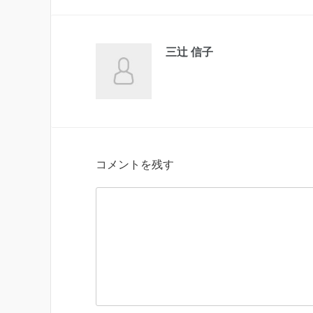
三辻 信子
コメントを残す